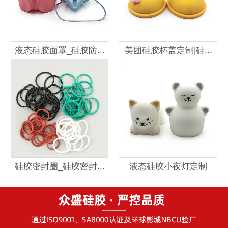
液态硅胶面罩_硅胶防...
美团硅胶杯盖定制|硅...
硅胶密封圈_硅胶密封...
液态硅胶小夜灯定制