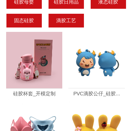
硅胶母婴
硅胶日用品
液态硅胶
固态硅胶
滴胶工艺
硅胶杯套_开模定制
PVC滴胶公仔_硅胶...