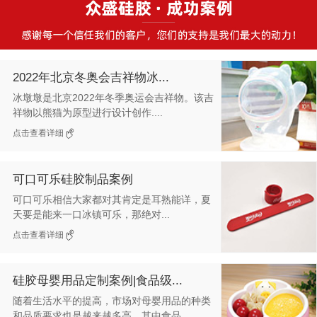
2022年北京冬奥会吉祥物冰...
冰墩墩是北京2022年冬季奥运会吉祥物。该吉
祥物以熊猫为原型进行设计创作....
点击查看详细
可口可乐硅胶制品案例
可口可乐相信大家都对其肯定是耳熟能详，夏
天要是能来一口冰镇可乐，那绝对...
点击查看详细
硅胶母婴用品定制案例|食品级...
随着生活水平的提高，市场对母婴用品的种类
和品质要求也是越来越多高，其中食品...