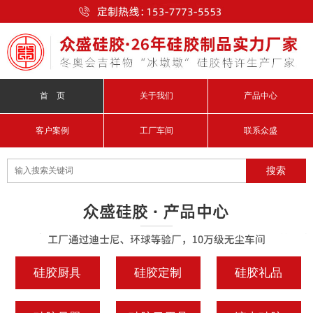
首 页
关于我们
产品中心
客户案例
工厂车间
联系众盛
硅胶厨具
硅胶定制
硅胶礼品